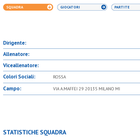
SQUADRA
GIOCATORI
PARTITE
Dirigente:
Allenatore:
Viceallenatore:
Colori Sociali:
ROSSA
Campo:
VIA A.MAFFEI 29 20135 MILANO MI
STATISTICHE SQUADRA