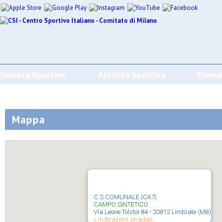
Società Sportive
Attività Sportiva
Forma
Mappa
C.S.COMUNALE (CA7)
CAMPO SINTETICO
Via Leone Tolstoi 84 - 20812 Limbiate (MB)
» Indicazioni stradali