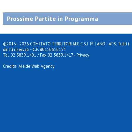
Prossime Partite in Programma
©2013 - 2026 COMITATO TERRITORIALE C.S.I. MILANO - APS. Tutti i
diritti riservati - C.F. 80110610153
Tel. 02 5839.1401 / Fax 02 5839.1417
-
Privacy
Credits: Aleide Web Agency