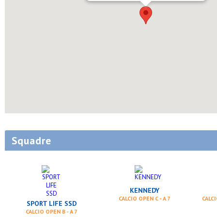
Squadre
KENNEDY
CALCIO OPEN C - A 7
CALCI
SPORT LIFE SSD
CALCIO OPEN B - A 7