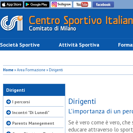
Società Sportive
Attività Sportiva
Forma
Home
» Area Formazione » Dirigenti
Dirigenti
Dirigenti
I percorsi
L'importanza di un per
Incontri "Di Lunedì"
Se è vero come è vero, che sc
Parents Manegement
educare attraverso lo sport