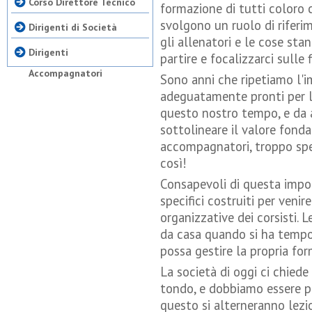
Corso Direttore Tecnico
formazione di tutti coloro c
svolgono un ruolo di riferim
Dirigenti di Società
gli allenatori e le cose st
Dirigenti
partire e focalizzarci sulle f
Accompagnatori
Sono anni che ripetiamo l'i
adeguatamente pronti per le
questo nostro tempo, e da
sottolineare il valore fonda
accompagnatori, troppo spes
così!
Consapevoli di questa impo
specifici costruiti per venir
organizzative dei corsisti.
da casa quando si ha tempo
possa gestire la propria for
La società di oggi ci chiede
tondo, e dobbiamo essere pr
questo si alterneranno lezio