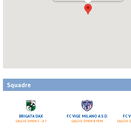
Squadre
BRIGATA DAX
FC VIGE MILANO A.S.D.
FC V
CALCIO OPEN C - A 7
CALCIO OPEN B FEM
CALCIO O