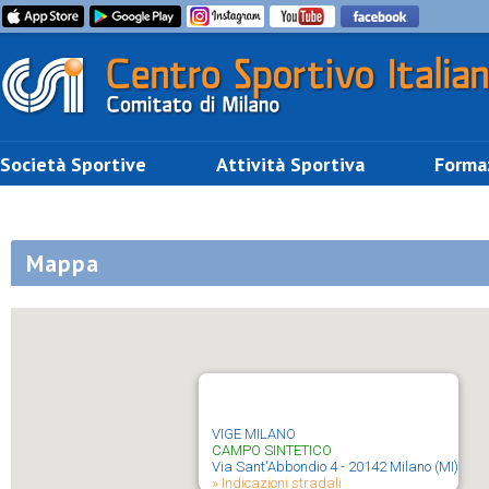
Società Sportive
Attività Sportiva
Forma
Mappa
VIGE MILANO
CAMPO SINTETICO
Via Sant'Abbondio 4 - 20142 Milano (MI)
» Indicazioni stradali