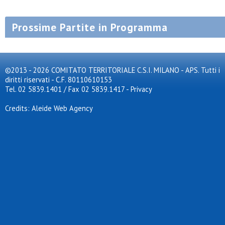
Prossime Partite in Programma
©2013 - 2026 COMITATO TERRITORIALE C.S.I. MILANO - APS. Tutti i
diritti riservati - C.F. 80110610153
Tel. 02 5839.1401 / Fax 02 5839.1417
-
Privacy
Credits: Aleide Web Agency