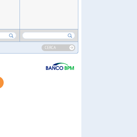
CERCA