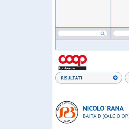
RISULTATI
NICOLO' RANA
BAITA D (CALCIO OPE