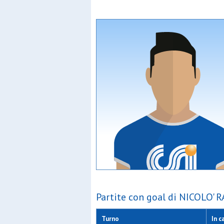
Partite con goal di NICOLO' R
Turno
In c