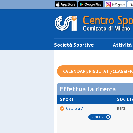
Società Sportive
Attività
CALENDARI/RISULTATI/CLASSIFI
Effettua la ricerca
SPORT
SOCIET
Baita
Calcio a 7
RIMUOVI