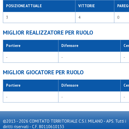
POSIZIONE ATTUALE
VITTORIE
PAREG
3
4
0
MIGLIOR REALIZZATORE PER RUOLO
Portiere
Difensore
Ce
-
-
-
MIGLIOR GIOCATORE PER RUOLO
Portiere
Difensore
Ce
-
-
-
©2013 - 2026 COMITATO TERRITORIALE C.S.I. MILANO - APS. Tutti i
diritti riservati - C.F. 80110610153