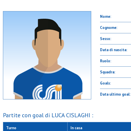
Nome:
Cognome:
Sesso:
Data di nascita:
Ruolo:
Squadra:
Goals:
Data ultimo goal:
Partite con goal di LUCA CISLAGHI :
Turno
In casa