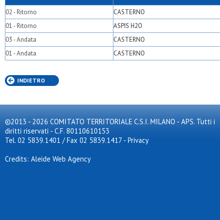
02 - Ritorno
CASTERNO
01 - Ritorno
ASPIS H2O
03 - Andata
CASTERNO
01 - Andata
CASTERNO
INDIETRO
©2013 - 2026 COMITATO TERRITORIALE C.S.I. MILANO - APS. Tutti i
diritti riservati - C.F. 80110610153
Tel. 02 5839.1401 / Fax 02 5839.1417
-
Privacy
Credits: Aleide Web Agency