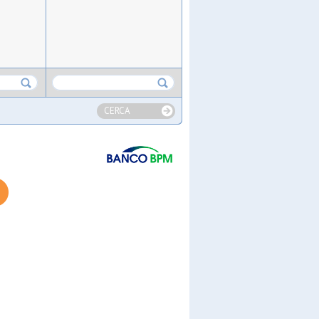
CERCA