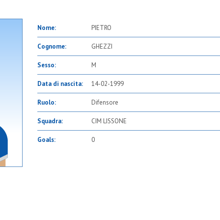
Nome:
PIETRO
Cognome:
GHEZZI
Sesso:
M
Data di nascita:
14-02-1999
Ruolo:
Difensore
Squadra:
CIM LISSONE
Goals:
0