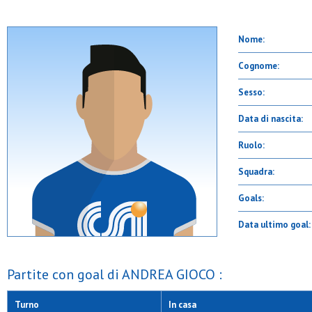
Nome:
Cognome:
Sesso:
Data di nascita:
Ruolo:
Squadra:
Goals:
Data ultimo goal:
Partite con goal di ANDREA GIOCO :
Turno
In casa