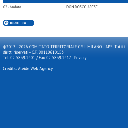
02 - Andata
DON BOSCO ARESE
INDIETRO
©2013 - 2026 COMITATO TERRITORIALE C.S.I. MILANO - APS. Tutti i
diritti riservati - C.F. 80110610153
Tel. 02 5839.1401 / Fax 02 5839.1417
-
Privacy
Credits: Aleide Web Agency