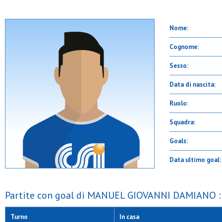
Nome:
Cognome:
Sesso:
Data di nascita:
Ruolo:
Squadra:
Goals:
Data ultimo goal:
Partite con goal di MANUEL GIOVANNI DAMIANO :
Turno
In casa