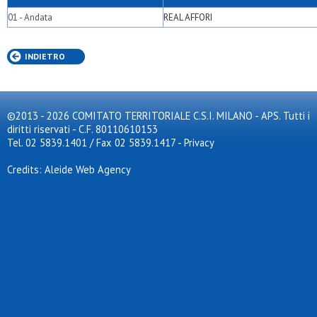
01 - Andata
REAL AFFORI
INDIETRO
©2013 - 2026 COMITATO TERRITORIALE C.S.I. MILANO - APS. Tutti i
diritti riservati - C.F. 80110610153
Tel. 02 5839.1401 / Fax 02 5839.1417
-
Privacy
Credits: Aleide Web Agency