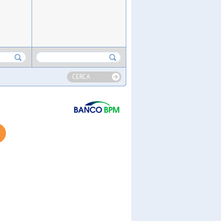
CERCA