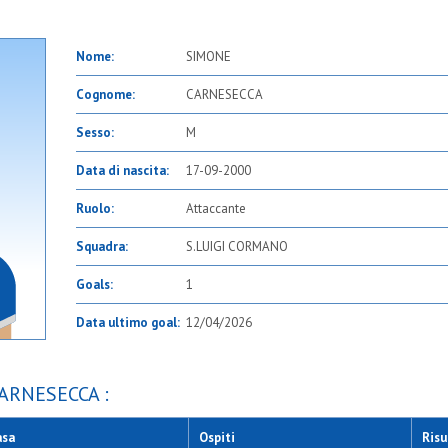
Nome:
SIMONE
Cognome:
CARNESECCA
Sesso:
M
Data di nascita:
17-09-2000
Ruolo:
Attaccante
Squadra:
S.LUIGI CORMANO
Goals:
1
Data ultimo goal:
12/04/2026
CARNESECCA :
asa
Ospiti
Risu