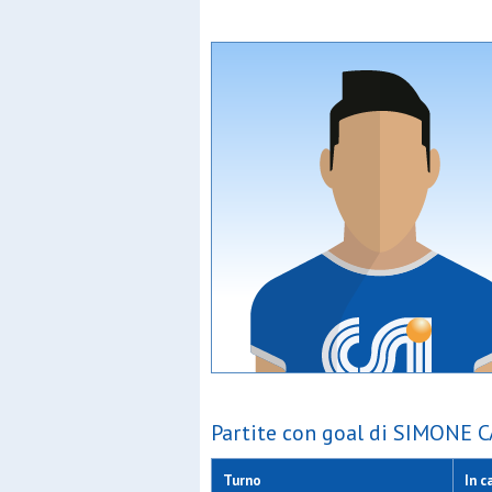
Partite con goal di SIMONE 
Turno
In c