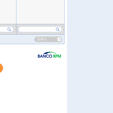
CERCA