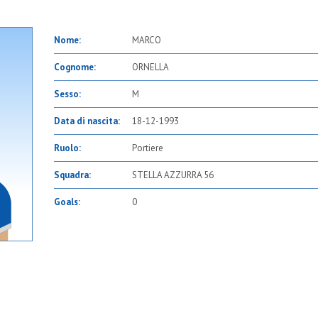
Nome:
MARCO
Cognome:
ORNELLA
Sesso:
M
Data di nascita:
18-12-1993
Ruolo:
Portiere
Squadra:
STELLA AZZURRA 56
Goals:
0