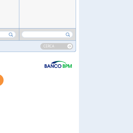
CERCA