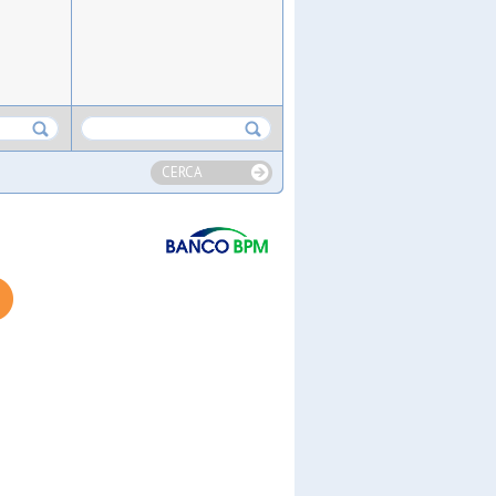
CERCA