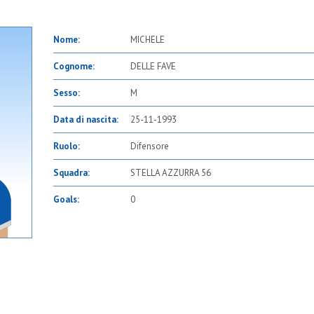
Nome:
MICHELE
Cognome:
DELLE FAVE
Sesso:
M
Data di nascita:
25-11-1993
Ruolo:
Difensore
Squadra:
STELLA AZZURRA 56
Goals:
0