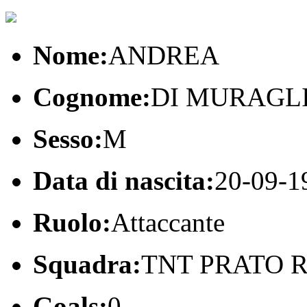
Nome:
ANDREA
Cognome:
DI MURAGL
Sesso:
M
Data di nascita:
20-09-1
Ruolo:
Attaccante
Squadra:
TNT PRATO 
Goals:
0