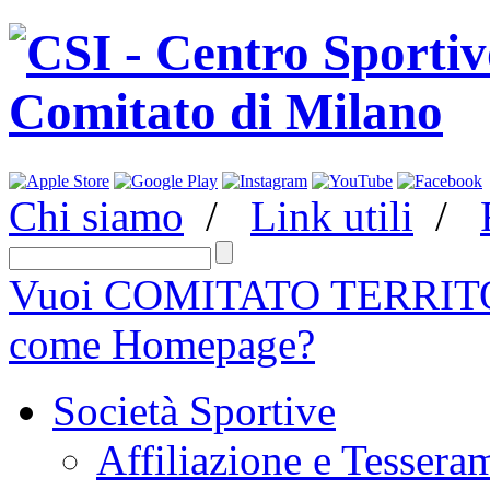
Chi siamo
/
Link utili
/
Vuoi COMITATO TERRITO
come Homepage?
Società Sportive
Affiliazione e Tessera