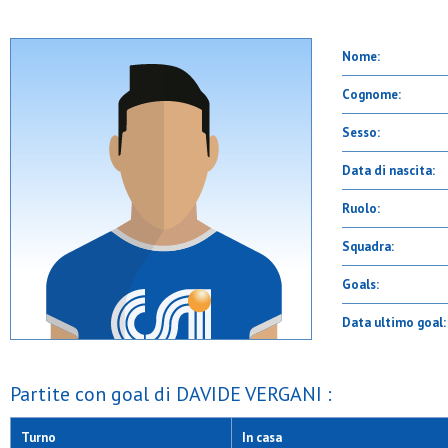
Nome:
Cognome:
Sesso:
Data di nascita:
Ruolo:
Squadra:
Goals:
Data ultimo goal:
Partite con goal di DAVIDE VERGANI :
Turno
In casa