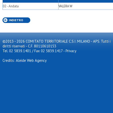
02 - Andata
VALERA W
INDIETRO
©2013 - 2026 COMITATO TERRITORIALE C.S.I. MILANO - APS. Tutti i
diritti riservati - C.F. 80110610153
Tel. 02 5839.1401 / Fax 02 5839.1417
-
Privacy
Credits: Aleide Web Agency