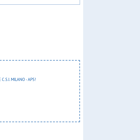
 C.S.I. MILANO - APS!