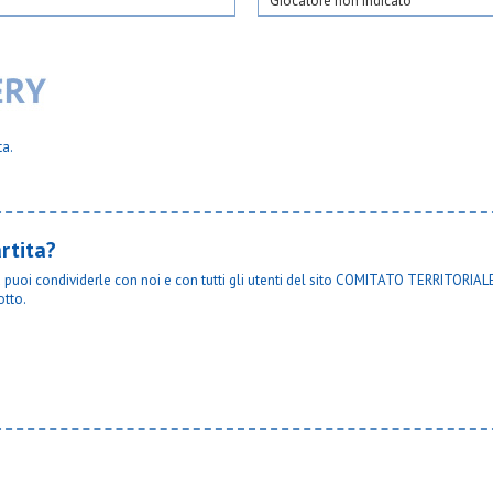
Giocatore non indicato
ta.
rtita?
ta puoi condividerle con noi e con tutti gli utenti del sito COMITATO TERRITORIALE
otto.