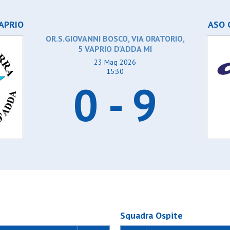
APRIO
ASO 
OR.S.GIOVANNI BOSCO, VIA ORATORIO,
5 VAPRIO D'ADDA MI
23 Mag 2026
15:30
0 - 9
Squadra Ospite