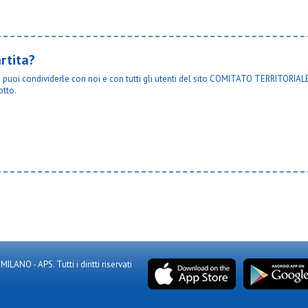
rtita?
ta puoi condividerle con noi e con tutti gli utenti del sito COMITATO TERRITORIALE
otto.
NO - APS. Tutti i diritti riservati