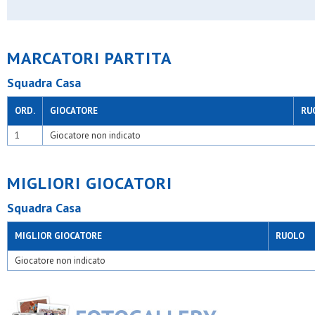
Velate u.s.
Villa raverio
Virtus acli trecella
Virtus bovisio
MARCATORI PARTITA
Virtus opm
Yousport
Squadra Casa
ORD.
GIOCATORE
RU
1
Giocatore non indicato
MIGLIORI GIOCATORI
Squadra Casa
MIGLIOR GIOCATORE
RUOLO
Giocatore non indicato