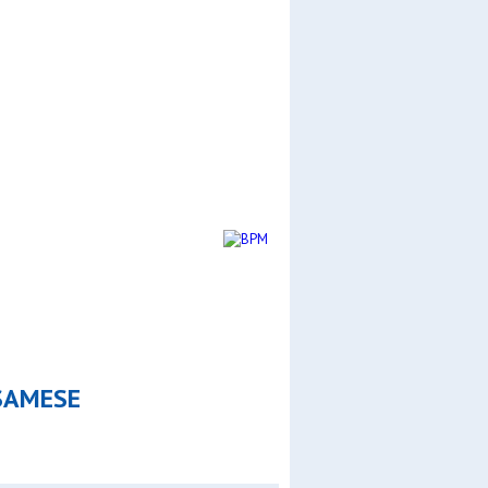
CERCA
SAMESE