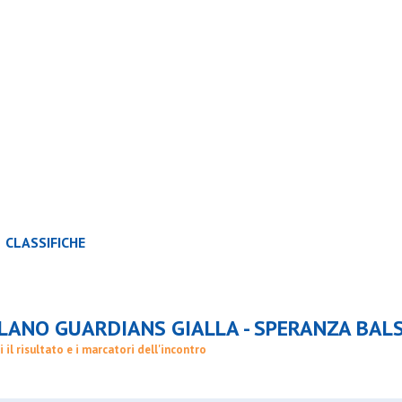
CLASSIFICHE
SQUADRE
ILANO GUARDIANS GIALLA - SPERANZA BAL
i il risultato e i marcatori dell'incontro