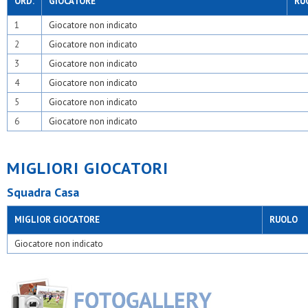
ORD.
GIOCATORE
RU
1
Giocatore non indicato
2
Giocatore non indicato
3
Giocatore non indicato
4
Giocatore non indicato
5
Giocatore non indicato
6
Giocatore non indicato
MIGLIORI GIOCATORI
Squadra Casa
MIGLIOR GIOCATORE
RUOLO
Giocatore non indicato