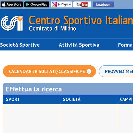
Società Sportive
Attività Sportiva
Forma
CALENDARI/RISULTATI/CLASSIFICHE
PROVVEDIME
Effettua la ricerca
SPORT
SOCIETÀ
CAMP