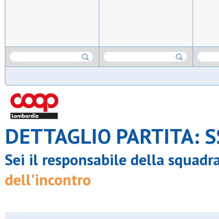
DETTAGLIO PARTITA: S
Sei il responsabile della squadr
dell'incontro