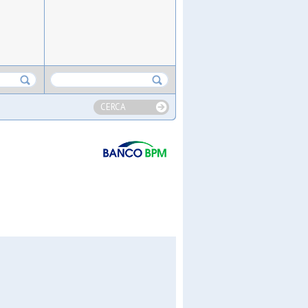
CERCA