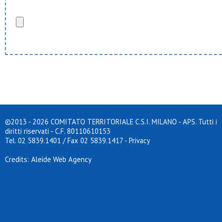
INDIETRO
©2013 - 2026 COMITATO TERRITORIALE C.S.I. MILANO - APS. Tutti i
diritti riservati - C.F. 80110610153
Tel. 02 5839.1401 / Fax 02 5839.1417
-
Privacy
Credits: Aleide Web Agency