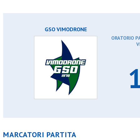
GSO VIMODRONE
ORATORIO PA
V
1
MARCATORI PARTITA