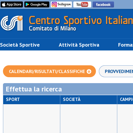
Società Sportive
Attività Sportiva
Forma
CALENDARI/RISULTATI/CLASSIFICHE
PROVVEDIME
Effettua la ricerca
SPORT
SOCIETÀ
CAMP