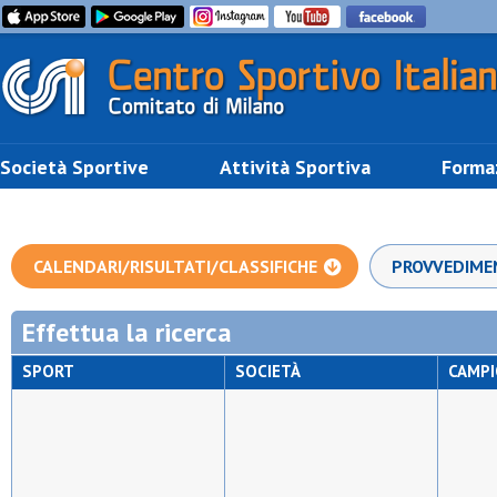
Società Sportive
Attività Sportiva
Forma
CALENDARI/RISULTATI/CLASSIFICHE
PROVVEDIME
Effettua la ricerca
SPORT
SOCIETÀ
CAMP