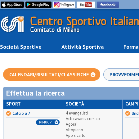
Società Sportive
Attività Sportiva
Forma
CALENDARI/RISULTATI/CLASSIFICHE
PROVVEDIME
Effettua la ricerca
SPORT
SOCIETÀ
CAMP
4 evangelisti
Calcio a 7
Unde
Acli cavanis corsico
RIMUOVI
Agora'
Altopiano
Apo s.carlo