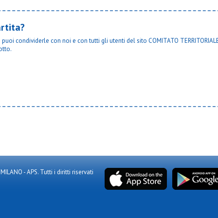
rtita?
ta puoi condividerle con noi e con tutti gli utenti del sito COMITATO TERRITORIALE
otto.
NO - APS. Tutti i diritti riservati