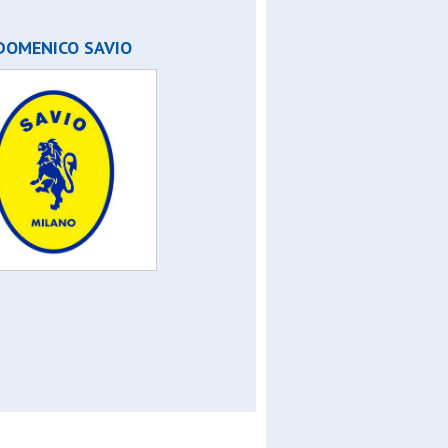
DOMENICO SAVIO
a
 2015
nca