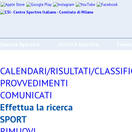
Società Sportive
Attività Sportiva
Forma
CALENDARI/RISULTATI/CLASSIF
PROVVEDIMENTI
COMUNICATI
Effettua la ricerca
SPORT
RIMUOVI