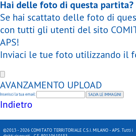
Hai delle foto di questa partita?
Se hai scattato delle foto di ques
con tutti gli utenti del sito CO
APS!
Inviaci le tue foto utilizzando il 
AVANZAMENTO UPLOAD
Inserisci la tua email:
Indietro
©2013 - 2026 COMITATO TERRITORIALE C.S.I. MILANO - APS. Tutti i
diritti riservati - C.F. 80110610153