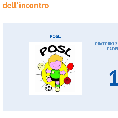
dell'incontro
POSL
ORATORIO S
PADE
1