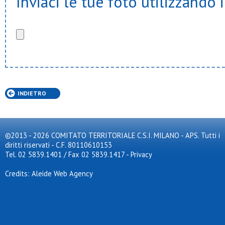
Inviaci le tue foto utilizzando 
INDIETRO
©2013 - 2026 COMITATO TERRITORIALE C.S.I. MILANO - APS. Tutti i
diritti riservati - C.F. 80110610153
Tel. 02 5839.1401 / Fax 02 5839.1417
-
Privacy
Credits: Aleide Web Agency