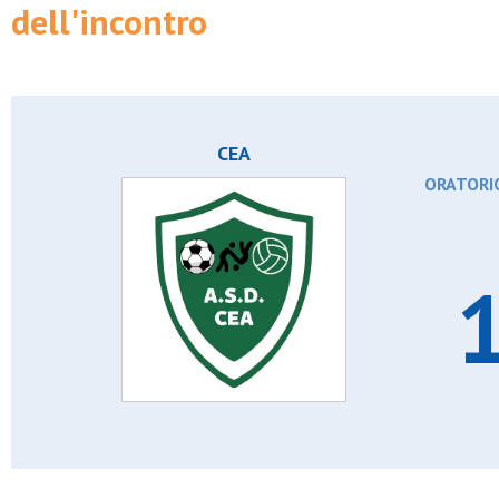
dell'incontro
CEA
ORATORIO
1