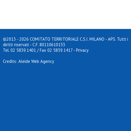
INDIETRO
©2013 - 2026 COMITATO TERRITORIALE C.S.I. MILANO - APS. Tutti i
diritti riservati - C.F. 80110610153
Tel. 02 5839.1401 / Fax 02 5839.1417
-
Privacy
Credits: Aleide Web Agency