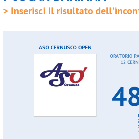
> Inserisci il risultato dell'incon
ASO CERNUSCO OPEN
ORATORIO PA
12 CERN
48
1
2
3
4