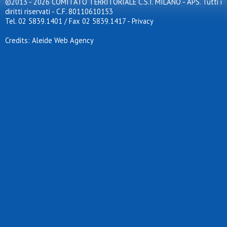
©2013 - 2026 COMITATO TERRITORIALE C.S.I. MILANO - APS. Tutti i
diritti riservati - C.F. 80110610153
Tel. 02 5839.1401 / Fax 02 5839.1417
-
Privacy
Credits: Aleide Web Agency