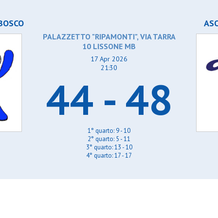
BOSCO
AS
PALAZZETTO "RIPAMONTI", VIA TARRA
10 LISSONE MB
17 Apr 2026
21:30
44 - 48
1° quarto: 9 - 10
2° quarto: 5 - 11
3° quarto: 13 - 10
4° quarto: 17 - 17