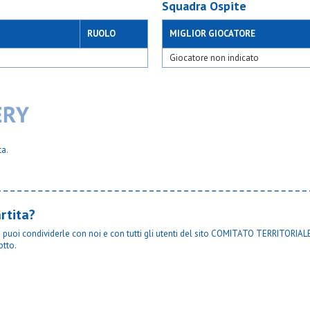
Squadra Ospite
RUOLO
MIGLIOR GIOCATORE
Giocatore non indicato
ta.
rtita?
ta puoi condividerle con noi e con tutti gli utenti del sito COMITATO TERRITORIALE
otto.