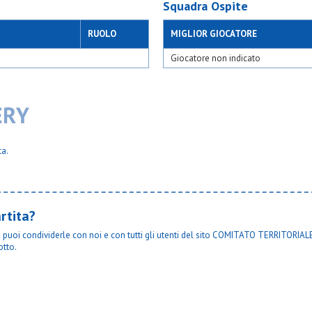
Squadra Ospite
RUOLO
MIGLIOR GIOCATORE
Giocatore non indicato
ta.
rtita?
ta puoi condividerle con noi e con tutti gli utenti del sito COMITATO TERRITORIALE
otto.