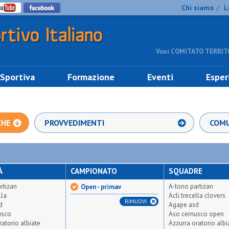
Chi siamo
L
/
Vuoi COMITATO TERRITO
 Sportiva
Formazione
Eventi
Esper
CHE
PROVVEDIMENTI
COMU
À
CAMPIONATO
SQUADRE
rtizan
A-tono partizan
Open - primav
lla
Acli trecella clovers
RIMUOVI
d
Agape asd
usco
Aso cernusco open
ratorio albiate
Azzurra oratorio albi