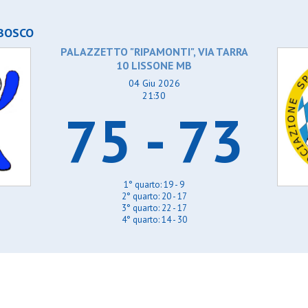
BOSCO
PALAZZETTO "RIPAMONTI", VIA TARRA
10 LISSONE MB
04 Giu 2026
21:30
75 - 73
1° quarto: 19 - 9
2° quarto: 20 - 17
3° quarto: 22 - 17
4° quarto: 14 - 30