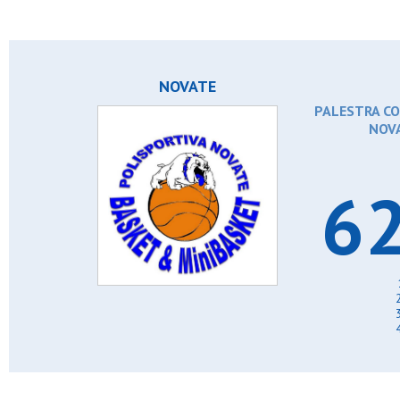
NOVATE
PALESTRA CO
NOVA
62
2
3
4