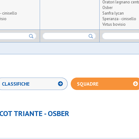
Oratori legnano cent
Osber
- cinisello
Sanfra lycan
isio
Speranza - cinisello
Virtus bovisio
CLASSIFICHE
SQUADRE
COT TRIANTE - OSBER