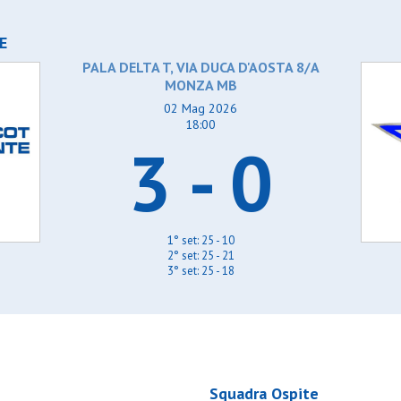
E
PALA DELTA T, VIA DUCA D'AOSTA 8/A
MONZA MB
02 Mag 2026
18:00
3 - 0
1° set: 25 - 10
2° set: 25 - 21
3° set: 25 - 18
Squadra Ospite