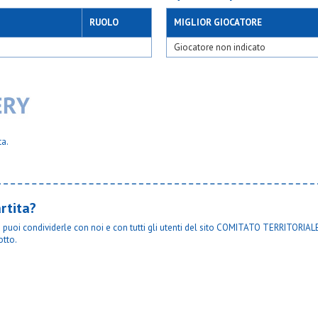
RUOLO
MIGLIOR GIOCATORE
Giocatore non indicato
ta.
rtita?
ta puoi condividerle con noi e con tutti gli utenti del sito COMITATO TERRITORIALE
otto.