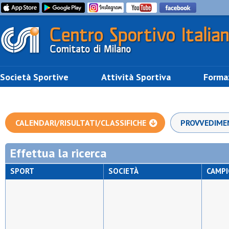
Società Sportive
Attività Sportiva
Forma
CALENDARI/RISULTATI/CLASSIFICHE
PROVVEDIME
Effettua la ricerca
SPORT
SOCIETÀ
CAMP