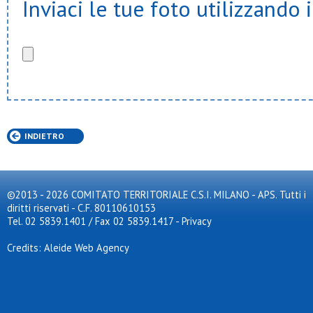
Inviaci le tue foto utilizzando 
INDIETRO
©2013 - 2026 COMITATO TERRITORIALE C.S.I. MILANO - APS. Tutti i
diritti riservati - C.F. 80110610153
Tel. 02 5839.1401 / Fax 02 5839.1417
-
Privacy
Credits: Aleide Web Agency