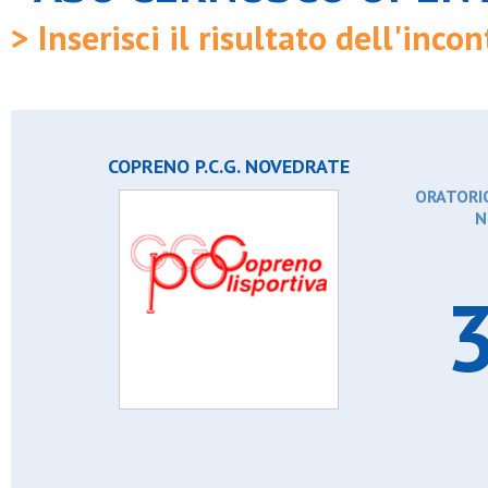
> Inserisci il risultato dell'incon
COPRENO P.C.G. NOVEDRATE
ORATORIO
N
3