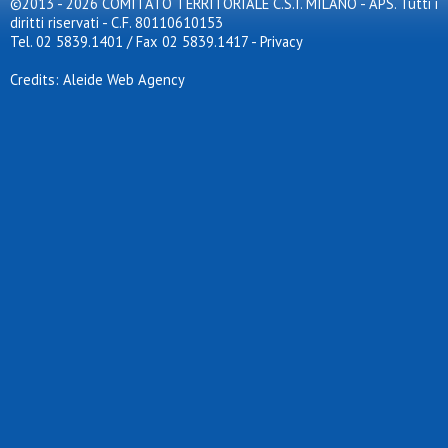
©2013 - 2026 COMITATO TERRITORIALE C.S.I. MILANO - APS. Tutti i
diritti riservati - C.F. 80110610153
Tel. 02 5839.1401 / Fax 02 5839.1417
-
Privacy
Credits: Aleide Web Agency