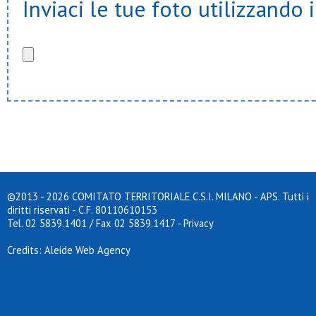
Inviaci le tue foto utilizzando 
INDIETRO
©2013 - 2026 COMITATO TERRITORIALE C.S.I. MILANO - APS. Tutti i
diritti riservati - C.F. 80110610153
Tel. 02 5839.1401 / Fax 02 5839.1417
-
Privacy
Credits: Aleide Web Agency