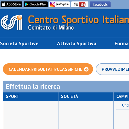
Società Sportive
Attività Sportiva
Forma
CALENDARI/RISULTATI/CLASSIFICHE
PROVVEDIME
Effettua la ricerca
SPORT
SOCIETÀ
CAMP
Unde