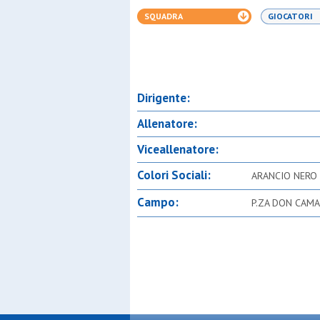
SQUADRA
GIOCATORI
Dirigente:
Allenatore:
Viceallenatore:
Colori Sociali:
ARANCIO NERO
Campo:
P.ZA DON CAMA