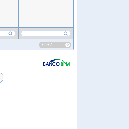
CERCA