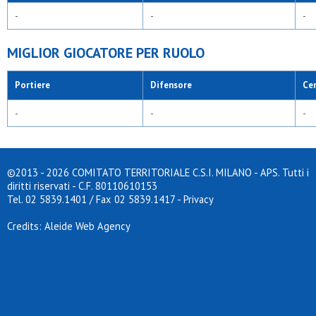
-
-
-
MIGLIOR GIOCATORE PER RUOLO
Portiere
Difensore
Ce
-
-
-
©2013 - 2026 COMITATO TERRITORIALE C.S.I. MILANO - APS. Tutti i
diritti riservati - C.F. 80110610153
Tel. 02 5839.1401 / Fax 02 5839.1417
-
Privacy
Credits: Aleide Web Agency