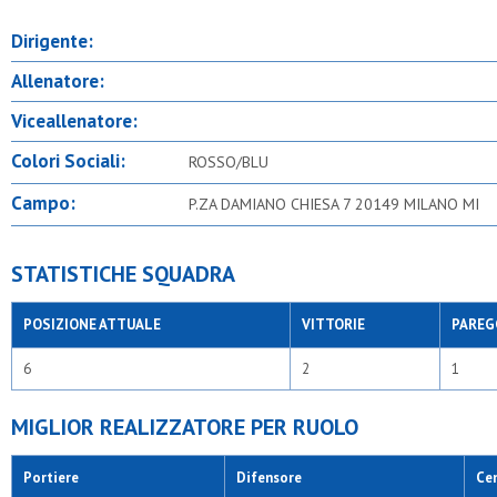
Dirigente:
Allenatore:
Viceallenatore:
Colori Sociali:
ROSSO/BLU
Campo:
P.ZA DAMIANO CHIESA 7 20149 MILANO MI
STATISTICHE SQUADRA
POSIZIONE ATTUALE
VITTORIE
PAREG
6
2
1
MIGLIOR REALIZZATORE PER RUOLO
Portiere
Difensore
Ce