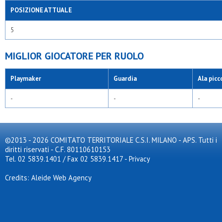
POSIZIONE ATTUALE
5
MIGLIOR GIOCATORE PER RUOLO
Playmaker
Guardia
Ala picc
-
-
-
©2013 - 2026 COMITATO TERRITORIALE C.S.I. MILANO - APS. Tutti i
diritti riservati - C.F. 80110610153
Tel. 02 5839.1401 / Fax 02 5839.1417
-
Privacy
Credits: Aleide Web Agency