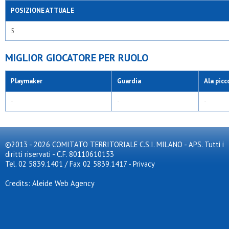
POSIZIONE ATTUALE
5
MIGLIOR GIOCATORE PER RUOLO
Playmaker
Guardia
Ala picc
-
-
-
©2013 - 2026 COMITATO TERRITORIALE C.S.I. MILANO - APS. Tutti i
diritti riservati - C.F. 80110610153
Tel. 02 5839.1401 / Fax 02 5839.1417
-
Privacy
Credits: Aleide Web Agency