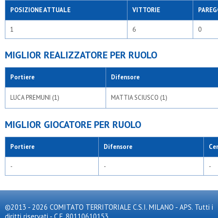
POSIZIONE ATTUALE
VITTORIE
PAREG
1
6
0
MIGLIOR REALIZZATORE PER RUOLO
Portiere
Difensore
LUCA PREMUNI (1)
MATTIA SCIUSCO (1)
MIGLIOR GIOCATORE PER RUOLO
Portiere
Difensore
Ce
-
-
-
©2013 - 2026 COMITATO TERRITORIALE C.S.I. MILANO - APS. Tutti i
diritti riservati - C.F. 80110610153