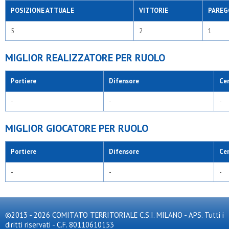
POSIZIONE ATTUALE
VITTORIE
PAREG
5
2
1
MIGLIOR REALIZZATORE PER RUOLO
Portiere
Difensore
Ce
-
-
-
MIGLIOR GIOCATORE PER RUOLO
Portiere
Difensore
Ce
-
-
-
©2013 - 2026 COMITATO TERRITORIALE C.S.I. MILANO - APS. Tutti i
diritti riservati - C.F. 80110610153