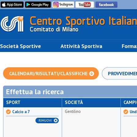
Società Sportive
Attività Sportiva
Forma
CALENDARI/RISULTATI/CLASSIFICHE
PROVVEDIME
Effettua la ricerca
SPORT
SOCIETÀ
CAMP
Gentilino
Calcio a 7
Unde
RIMUOVI