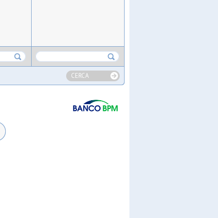
CERCA