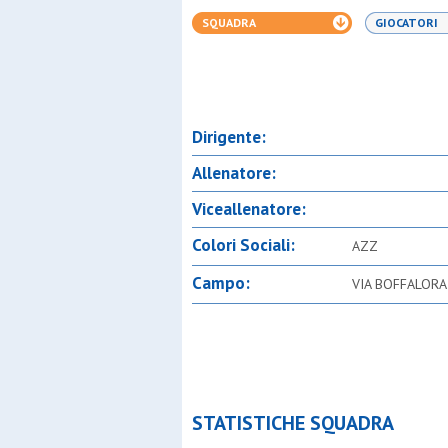
SQUADRA
GIOCATORI
Dirigente:
Allenatore:
Viceallenatore:
Colori Sociali:
AZZ
Campo:
VIA BOFFALORA
STATISTICHE SQUADRA