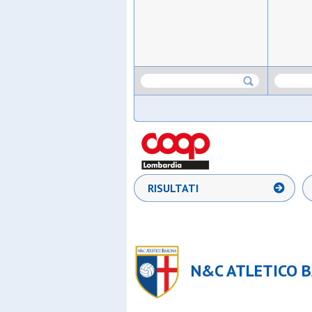
RISULTATI
N&C ATLETICO BA