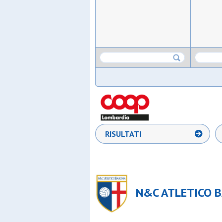
RISULTATI
N&C ATLETICO B