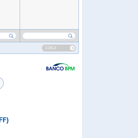
CERCA
FF)