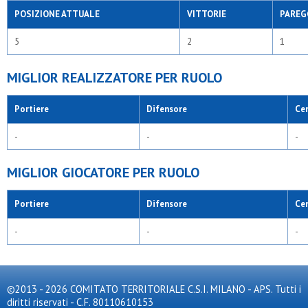
POSIZIONE ATTUALE
VITTORIE
PAREG
5
2
1
MIGLIOR REALIZZATORE PER RUOLO
Portiere
Difensore
Ce
-
-
-
MIGLIOR GIOCATORE PER RUOLO
Portiere
Difensore
Ce
-
-
-
©2013 - 2026 COMITATO TERRITORIALE C.S.I. MILANO - APS. Tutti i
diritti riservati - C.F. 80110610153